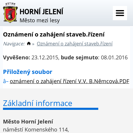
HORNÍ JELENÍ
Město mezi lesy
Oznámení o zahájení staveb.řízení
Navigace:
»
Oznámení o zahájení staveb.řízení
Vyvěšeno:
23.12.2015,
bude sejmuto
: 08.01.2016
Přiložený soubor
oznámení o zahájení řízení V.V. B.Němcová.PDF
Základní informace
Město Horní Jelení
náměstí Komenského 114,