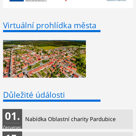
Virtuální prohlídka města
Důležité údálosti
01.
Nabídka Oblastní charity Pardubice
červenec