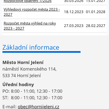
Rozpočtové opatření 1/2026
30.03.2026
15.01.2027
Výhledový rozpočet města 2023 -
18.12.2023
01.01.2028
2027
Rozpočet města výhled na roky
27.03.2023
28.02.2027
2023 - 2027
Základní informace
Město Horní Jelení
náměstí Komenského 114,
533 74 Horní Jelení
Úřední hodiny
PO: 8:00 - 11:00, 12:30 - 17:00
ST: 8:00 - 11:00, 12:30 - 17:00
E-mail:
obec@hornijeleni.cz