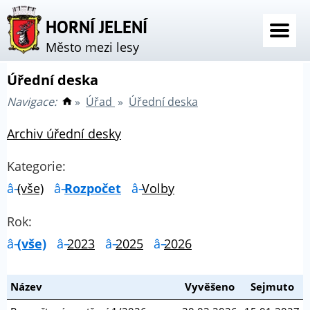
HORNÍ JELENÍ
Město mezi lesy
Úřední deska
Navigace:
»
Úřad
»
Úřední deska
Archiv úřední desky
Kategorie:
(vše)
Rozpočet
Volby
Rok:
(vše)
2023
2025
2026
Název
Vyvěšeno
Sejmuto