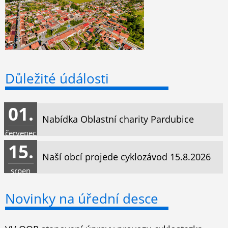
Důležité údálosti
01.
Nabídka Oblastní charity Pardubice
červenec
15.
Naší obcí projede cyklozávod 15.8.2026
srpen
Novinky na úřední desce