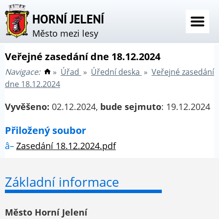
HORNÍ JELENÍ
Město mezi lesy
Veřejné zasedání dne 18.12.2024
Navigace:
»
Úřad
»
Úřední deska
»
Veřejné zasedání
dne 18.12.2024
Vyvěšeno:
02.12.2024,
bude sejmuto
: 19.12.2024
Přiložený soubor
Zasedání 18.12.2024.pdf
Základní informace
Město Horní Jelení