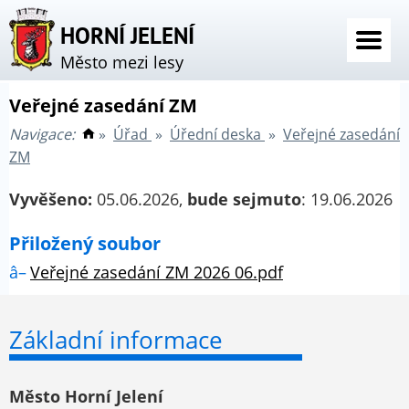
HORNÍ JELENÍ
Město mezi lesy
Veřejné zasedání ZM
Navigace:
»
Úřad
»
Úřední deska
»
Veřejné zasedání
ZM
Vyvěšeno:
05.06.2026,
bude sejmuto
: 19.06.2026
Přiložený soubor
Veřejné zasedání ZM 2026 06.pdf
Základní informace
Město Horní Jelení